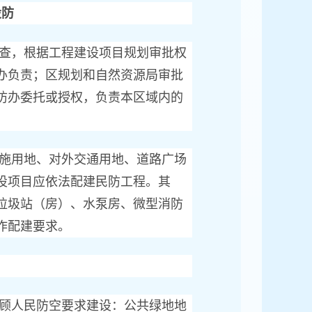
设防
查，根据工程建设项目规划审批权
办负责；区规划和自然资源局审批
防办委托或授权，负责本区域内的
施用地、对外交通用地、道路广场
设项目应依法配建民防工程。其
垃圾站（房）、水泵房、微型消防
作配建要求。
顾人民防空要求建设：公共绿地地