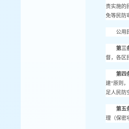
责实施的
免等民防
公用民防
第三
督，各区
第四
建”原则
足人民防
第五
理（保密