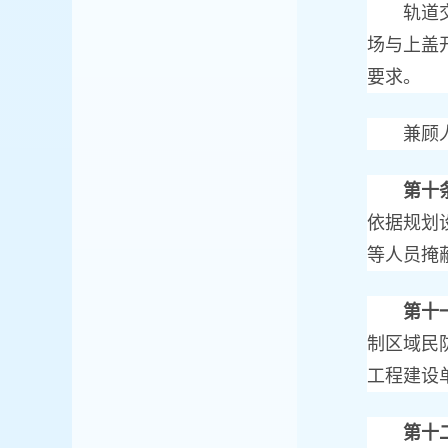
轨道交通
场与上盖
要求。
兼顾人民
第十
依据规划
等人员掩
第十
制区域民
工程建设
第十