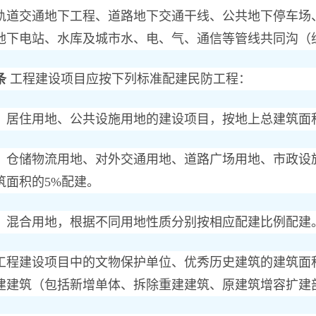
轨道交通地下工程、道路地下交通干线、公共地下停车场
地下电站、水库及城市水、电、气、通信等管线共同沟（
条
工程建设项目应按下列标准配建民防工程：
住用地、公共设施用地的建设项目，按地上总建筑面积
储物流用地、对外交通用地、道路广场用地、市政设施
筑面积的5%配建。
合用地，根据不同用地性质分别按相应配建比例配建
建设项目中的文物保护单位、优秀历史建筑的建筑面积
建建筑（包括新增单体、拆除重建建筑、原建筑增容扩建