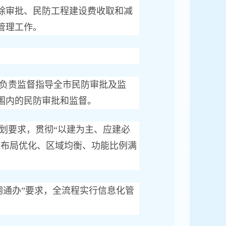
除审批、民防工程建设费收取和减
管理工作。
负责监督指导全市民防审批及监
围内的民防审批和监督。
划要求，贯彻“以建为主、应建必
程布局优化、区域均衡、功能比例满
网通办”要求，全流程实行信息化管