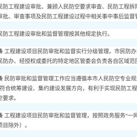
民防工程建设审批、兼顾人民防空要求审查、民防工程拆
审批、审查事项及民防工程建设过程中相关事中事后监督
工程建设审批和监督管理按其他规定执行。
条
工程建设项目民防审批和监督实行分级管理。市民防办
民防办、经授权或委托的特定地区管委会负责各自区域范
条
民防审批和监督管理工作应当遵循本市人民防空专业规
，符合统筹建设、集约建设发展方向，有利于实现民防工
空要求。
条
工程建设项目民防审批和监督管理，按照政务服务“一
项目除外）。