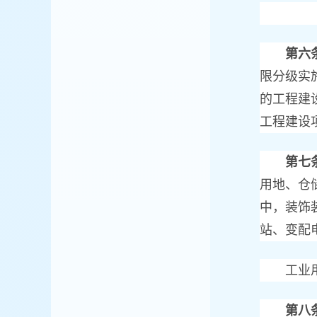
第六
限分级实
的工程建
工程建设
第七
用地、仓
中，装饰
站、变配
工业用地
第八