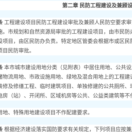
第二章 民防工程建设及兼顾
条
工程建设项目民防工程建设审批及兼顾人民防空要求审
施。市规划和自然资源局审批的工程建设项目，由市民防
设项目，由区民防办负责。特定地区管委会根据市或区民
项目民防审批。
条
本市城市建设用地分类（见附表）中居住用地、公共设
储物流用地、市政设施用地、绿地及混合用地上的工程建
装修及修缮工程、临时建筑项目、单独修建的公共厕所、
电房（站）、开闭所、区域机房等公共、公益类建筑等不
、特殊用地建设项目不作配建要求。
条
根据经济建设落实国防要求有关规定，下列项目应按兼