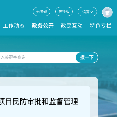
无障碍
关怀版
语言
工作动态
政务公开
政民互动
特色专栏
搜一下
项目民防审批和监督管理