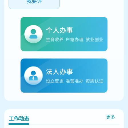
我要评
容
区
域
更多
工作动态