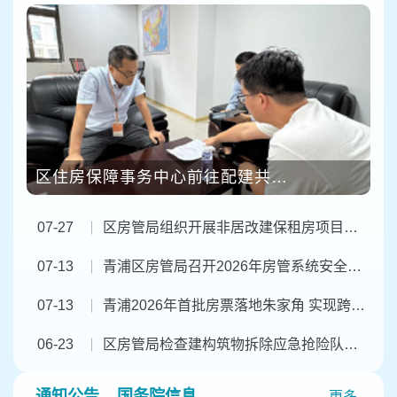
区住房保障事务中心前往配建共有产权保障住房的小区对接“满5”买断工作
07-27
区房管局组织开展非居改建保租房项目安全联合排查
07-13
青浦区房管局召开2026年房管系统安全生产暨防汛工作会议
07-13
青浦2026年首批房票落地朱家角 实现跨场景应用
06-23
区房管局检查建构筑物拆除应急抢险队伍相关情况
通知公告
国务院信息
更多