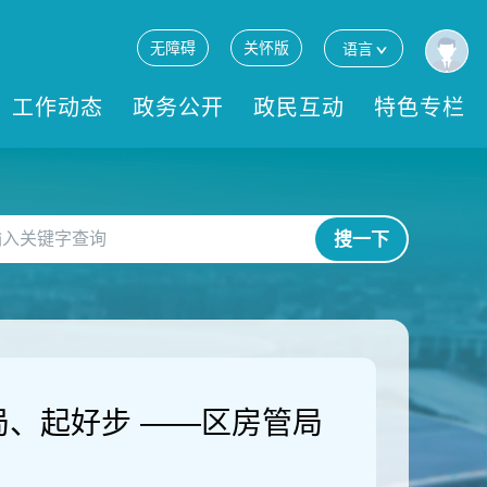
无障碍
关怀版
语言
工作动态
政务公开
政民互动
特色专栏
搜一下
局、起好步 ——区房管局