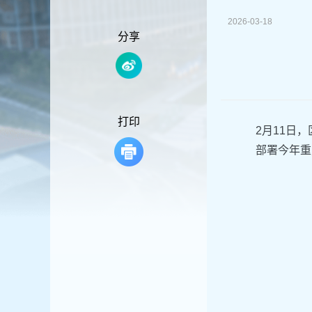
容
区
2026-03-18
域
分享
打印
2月11日
部署今年重