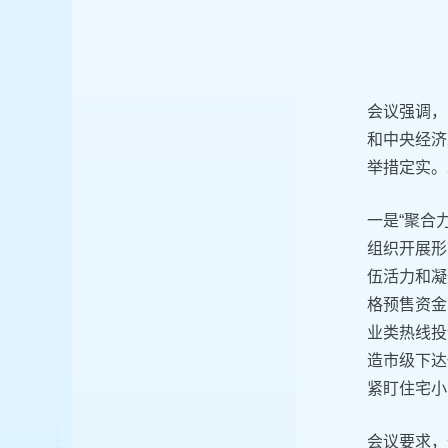
会议强调，
和中央经济
举措定实。
一是“聚合
组织开展形
伍活力和凝
格预售资金
业类热线投
造市级下达
紧盯住宅小
会议要求，