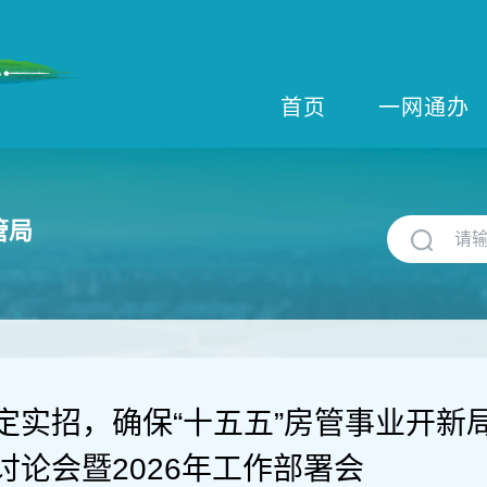
首页
一网通办
管局
定实招，确保“十五五”房管事业开新
讨论会暨2026年工作部署会