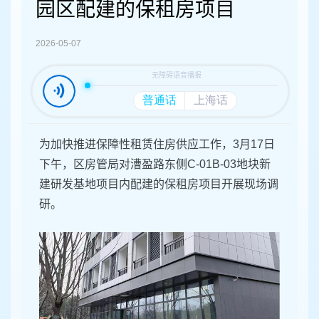
容
园区配建的保租房项目
区
域
2026-05-07
为加快推进保障性租赁住房供应工作，3月17日
下午，区房管局对漕盈路东侧C-01B-03地块新
建研发基地项目内配建的保租房项目开展现场调
研。