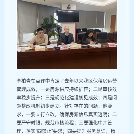
李柏青在点评中肯定了去年以来我区保租房运营
管理成效，一是房源供应持续扩容；二是审核效
率稳步提升；三是规范化建设初见成效；四是问
题整改机制初步建立。针对存在的问题，他要
求，一要立行立改，确保房源信息真实透明；二
要严守时限，规范审核流程；三要强化中介管
理，落实“四禁止”要求；四要提升服务意识，畅