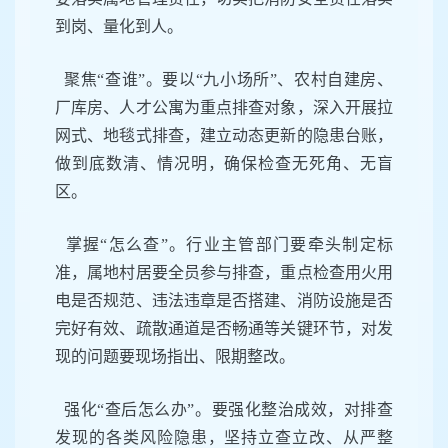
到岗、量化到人。
聚焦
“
查谁
”
。
要以
“
九小场所
”
、农村自建房、
厂库房、人才公寓为重点排查对象，深入开展拉
网式、地毯式排查，建立动态更新的隐患台账，
做到底数清、情况明，确保检查无死角、无盲
区。
掌握
“
怎么查
”
。
行业主管部门要牵头制定标
准，属地村居要全员参与排查，重点检查用火用
电是否规范、违法违章是否搭建、消防设施是否
完好有效、疏散通道是否畅通等关键环节，对发
现的问题要现场指出、限期整改。
强化
“
查后怎么办
”
。
要强化整治成效，对排查
发现的各类风险隐患，坚持立查立改、从严整