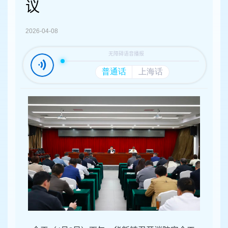
容
议
区
域
2026-04-08