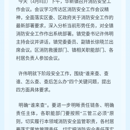
今天（4月8日）下午，华新镇召开消防安全工
作会议。会议学习传达区消防安全工作会议精
神，全面落实区委、区政府关于消防安全工作的
最新部署要求，深入分析当前形势任务，对全镇
消防安全工作作出系统部署。镇党委书记许伟明
主持会议并讲话，镇党委委员、副镇长徐晓兰出
席会议。区消防救援部门、镇相关职能部门、各
村居负责人参加会议。
许伟明就下阶段安全工作，围绕
“
谁来查、查
谁、怎么查、查后怎么办
”
四个关键问题，提出
四方面具体要求。
明确
“
谁来查
”
。
要进一步明晰责任链条、明确
责任主体，各职能部门要按照
“
三管三必须
”
原
则，切实履行本领域消防安全监管职责，各村居
要落实属地管理责任，切实把消防安全责任落实