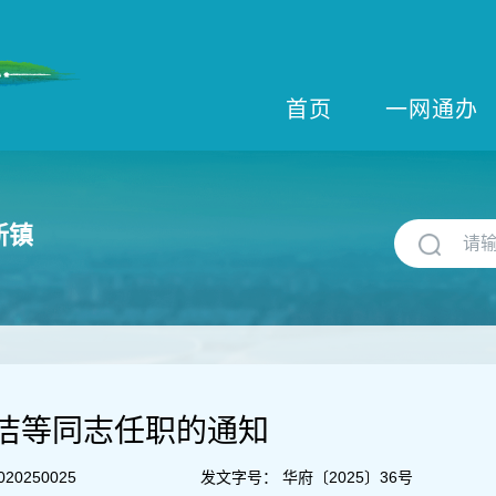
首页
一网通办
新镇
洁等同志任职的通知
020250025
发文字号：
华府〔2025〕36号