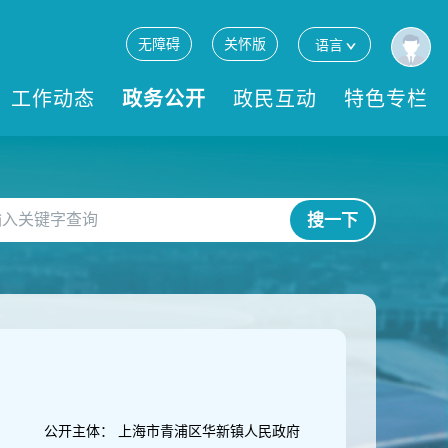
无障碍
关怀版
语言
工作动态
政务公开
政民互动
特色专栏
搜一下
公开主体：
上海市青浦区华新镇人民政府