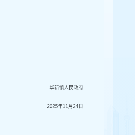
华新镇人民政府
20
25
年
11
月
24
日