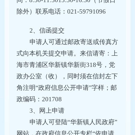
间：8:30-11:3013:30-16:30（节假日
除外）联系电话：021-59791096
2
、信函提交
申请人可通过邮政寄送或传真方
式向本机关提交申请。来信请寄：上
海市青浦区华新镇华新街
318号，党
政办公室（收），同时须在信封左下
角注明
“
政府信息公开申请
”
字样；邮
政编码：
201708
3
、网上申请
申请人可登陆
“
华新镇人民政府
”
网站，在政府信息公开专栏
“
依申请