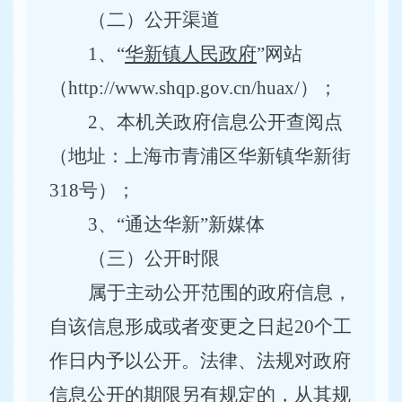
（二）公开渠道
1
、
“
华新镇人民政府
”
网站
（
http://www.shqp.gov.cn/huax/
）；
2、本机关政府信息公开查阅点
（地址：上海市青浦区华新镇华新街
318号）；
3、“通达华新”新媒体
（三）公开时限
属于主动公开范围的政府信息，
自该信息形成或者变更之日起
20
个工
作日内予以公开。法律、法规对政府
信息公开的期限另有规定的，从其规