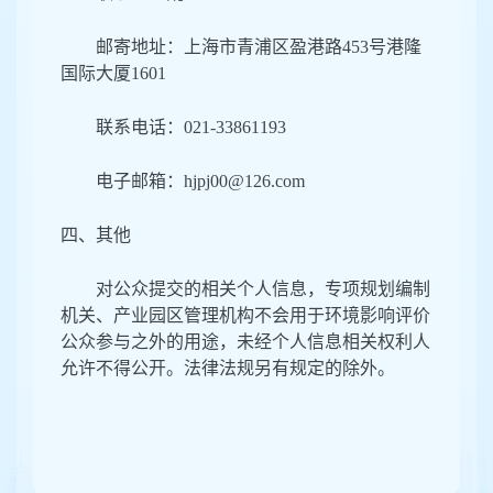
邮寄地址
：
上海市青浦区盈港路
453
号港隆
国际大厦
1601
联系电话
：
021-33861193
电子邮箱：
hjpj00@126.com
四、其
他
对公众
提
交的相关个人信息，专项规划编制
机关、产业园区管理机构不会用于环境影响评价
公众参与之外的用途，未经个人信息相关权利人
允许
不得公开
。法律法规另有规定的除外。