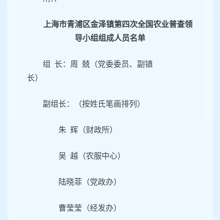
上海市青浦区金泽镇第四次全国农业普查
领
导小组组成人员名单
组 长：周 兢（党委委员、副镇
长）
副组长：（按姓氏笔画排列）
朱 辉（财政所）
吴 越（农服中心）
陆晓菲（党政办）
曹莹莹（经发办）