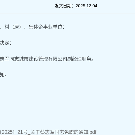
发文日期：
2025.12.04
室、村（居）、集体企事业单位：
决定：
志军同志城市建设管理有限公司副经理职务。
通知。
件
2025〕21号_关于蔡志军同志免职的通知.pdf