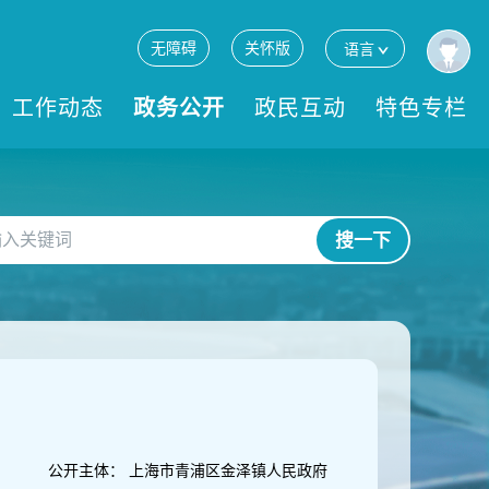
无障碍
关怀版
语言
工作动态
政务公开
政民互动
特色专栏
搜一下
公开主体：
上海市青浦区金泽镇人民政府