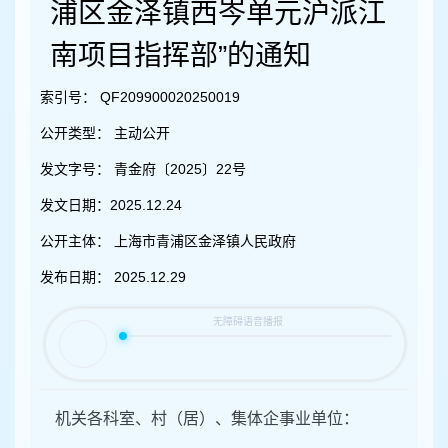
容
浦区金泽镇西岑单元沪派江
区
域
南项目指挥部”的通知
索引号：
QF209900020250019
公开类型：
主动公开
发文字号：
青金府〔2025〕22号
发文日期：
2025.12.24
公开主体：
上海市青浦区金泽镇人民政府
发布日期：
2025.12.29
机关各科室、村（居）、集体企事业单位：