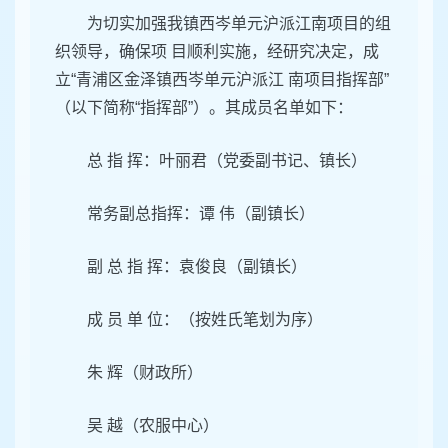
为切实加强我镇西岑单元沪派江南项目的组
织领导，确保项 目顺利实施，经研究决定，成
立“青浦区金泽镇西岑单元沪派江 南项目指挥部”
（以下简称“指挥部”）。其成员名单如下：
总 指 挥：叶丽君（党委副书记、镇长）
常务副总指挥：谭 伟（副镇长）
副 总 指 挥：袁俊良（副镇长）
成 员 单 位：（按姓氏笔划为序）
朱 辉（财政所）
吴 越（农服中心）