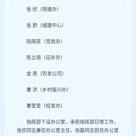
张 欣（规建办）
张 舒（城建中心）
陆晓菲（党政办）
陈立琦（征补办）
金 燕（农发公司）
曹 洪（乡村振兴办）
曹莹莹（经发办）
指挥部下设办公室，承担指挥部日常工作，
张欣同志兼任办公室主任，徐磊同志担任办公室