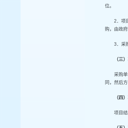
位。
2．项
购，由政府
3．采
（三）
采购单
同，然后方
（四）
项目结
（五）