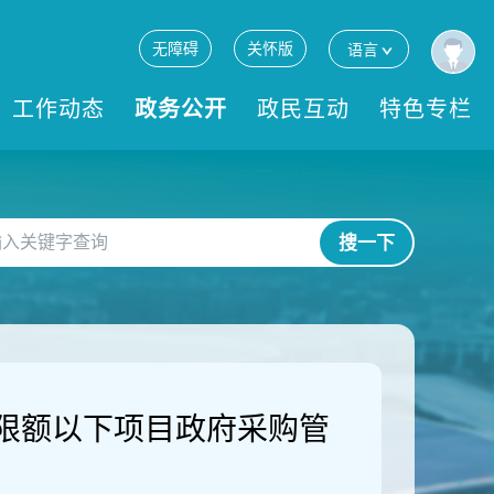
无障碍
关怀版
语言
工作动态
政务公开
政民互动
特色专栏
搜一下
限额以下项目政府采购管