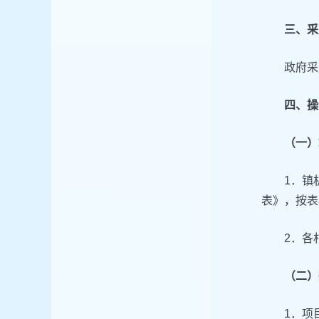
三、采
政府采
四、操
（一）
1．镇
表》，按表
2．各
（二）
1．项