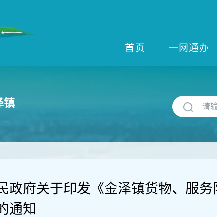
首页
一网通办
泽镇
民政府关于印发《金泽镇货物、服务
的通知