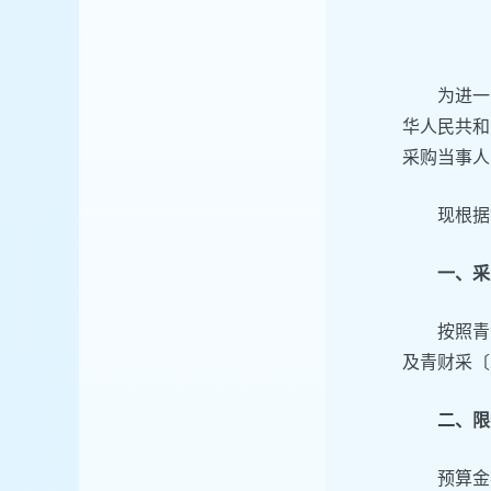
为进一
华人民共和
采购当事人
现根据
一、采
按照青
及青财采〔
二、限
预算金