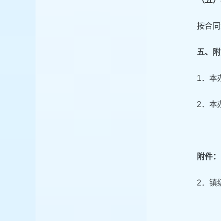
按合同
五、附
1．本
2．本
附件：
2．镇