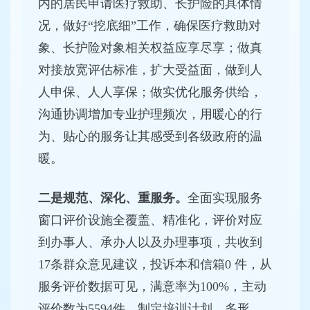
内的居民申请医疗救助、长护险的具体情
况，做好“挖底细”工作，确保医疗救助对
象、长护险对象相关权益应享尽享；做真
对接放宽评估标准，扩大受益面，做到人
人申保、人人享保；做实优化服务供给，
沟通协调增加专业护理频次，用暖心的行
为、贴心的服务让其感受到各级政府的温
暖。
二是规范、深化、重服务。
全面实现服务
窗口评价设施全覆盖、精准化，评价对应
到办事人、承办人以及办理事项，共收到
17条群众意见建议，投诉本和信箱0 件，从
服务评价数据可见，满意率为100%，主动
评价数为5594件。制定培训计划，多形