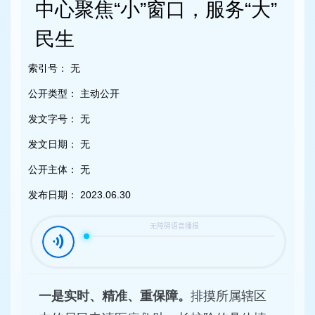
容
中心聚焦“小”窗口，服务“大”
区
域
民生
索引号：
无
公开类型：
主动公开
发文字号：
无
发文日期：
无
公开主体：
无
发布日期：
2023.06.30
一是实时、精准、重保障。
排摸所属辖区