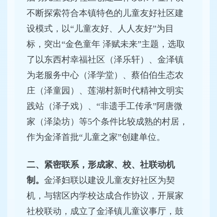
不断探索符合本镇特色的儿童友好社区建
设模式，以“儿童友好、人人友好”为目
标，突出“金色童年 泽赋未来”主题，选取
了以东西村幸福社区（泽乐轩）、金泽镇
为老服务中心（泽学堂）、蔡伯伯生态农
庄（泽童园）、莲湖村新时代精神文明实
践站（泽子戏）、“非遗手工传承”阿唐微
家（泽染坊）等5个条件比较成熟的村居，
作为金泽首批“儿童之家”创建单位。
二、紧密联系，形成家、校、社联动机
制。
金泽妇联以建设儿童友好社区为契
机，与辖区内学校达成合作协议，开展家
社校联动，成立了金泽镇儿童议事厅，鼓