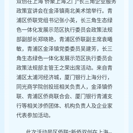
双创在上海 侨聚上海之门”长三角企业服务
政策宣讲会在金泽镇南北美术馆举行。青
浦区侨联党组书记张小英，长三角生态绿
色一体化发展示范区执行委员会政策法规
部副部长郑晓艳，青浦区侨联副主席袁曦
敏，青浦区金泽镇党委委员吴建芳，长三
角生态绿色一体化发展示范区执行委员会
政策法规部主管王之荣出席活动。来自青
浦区太浦河经济城，厦门银行上海分行，
同光商学院创投班相关负责人，金泽镇侨
联、青浦区侨商联合会、厦门银行青浦支
行等相关涉侨团体、机构负责人及企业家
代表参加活动。
此次活动是区侨联“新侨双创在上海--