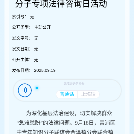
容
分子专项法律咨询日活动
区
域
索引号：
无
公开类型：
主动公开
发文字号：
无
发文日期：
无
公开主体：
无
发布日期：
2025.09.19
为深化基层法治建设，切实解决群众
“急难愁盼”的法律问题。9月18日，青浦区
中青年知识分子联谊会金泽镇分会联合镇