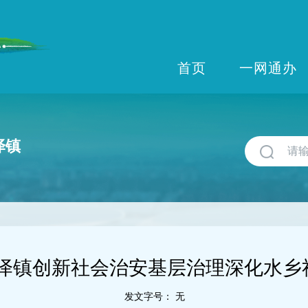
首页
一网通办
泽镇
泽镇创新社会治安基层治理深化水乡
发文字号：
无