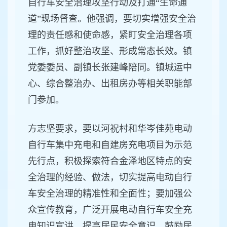
自行车安全治理攻坚行动及打通“生命通
道”现场督查。他强调，要切实增强安全治
理的责任感和使命感，紧盯安全治理各项
工作，抓好整治攻坚、形成常态长效。镇
党委委员、副镇长张建峰陪同。镇城运中
心、综合整治办、出租房办等相关职能部
门参加。
方志坚要求，要以河祝村和华岑佳苑电动
自行车集中充电和自建房充电项目为示范
先行点，积极探索符合金泽地区特点的安
全治理的经验、做法，切实提高电动自行
车安全治理的精准性和全面性；要加强公
众宣传教育，广泛开展电动自行车安全充
电知识宣讲，提高居民安全意识，鼓励居