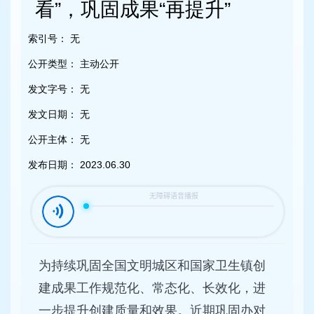
容
看”，巩固成果“再提升”
区
域
索引号：
无
公开类型：
主动公开
发文字号：
无
发文日期：
无
公开主体：
无
发布日期：
2023.06.30
为持续巩固全国文明城区和国家卫生镇创
建成果工作规范化、常态化、长效化，进
一步提升创建质量和效果。近期巩固办对