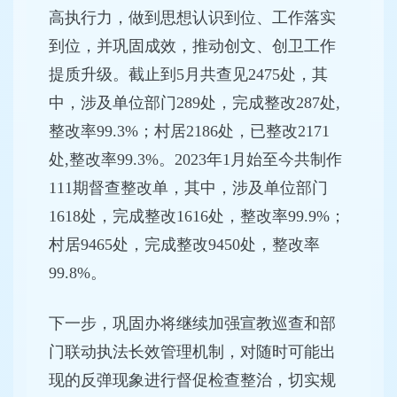
高执行力，做到思想认识到位、工作落实
到位，并巩固成效，推动创文、创卫工作
提质升级。截止到5月共查见2475处，其
中，涉及单位部门289处，完成整改287处,
整改率99.3%；村居2186处，已整改2171
处,整改率99.3%。2023年1月始至今共制作
111期督查整改单，其中，涉及单位部门
1618处，完成整改1616处，整改率99.9%；
村居9465处，完成整改9450处，整改率
99.8%。
下一步，巩固办将继续加强宣教巡查和部
门联动执法长效管理机制，对随时可能出
现的反弹现象进行督促检查整治，切实规