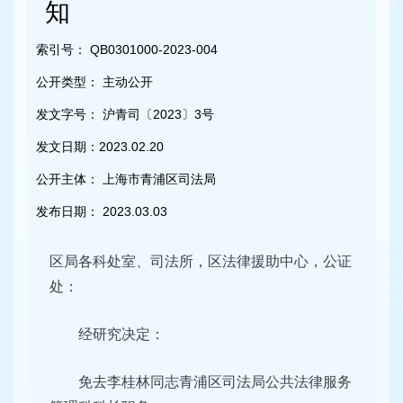
容
知
区
域
索引号：
QB0301000-2023-004
公开类型：
主动公开
发文字号：
沪青司〔2023〕3号
发文日期：
2023.02.20
公开主体：
上海市青浦区司法局
发布日期：
2023.03.03
区局各科处室、司法所，区法律援助中心，公证
处：
经研究决定：
免去李桂林同志青浦区司法局公共法律服务