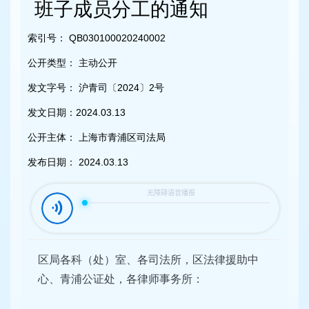
容
班子成员分工的通知
区
域
索引号：
QB030100020240002
公开类型：
主动公开
发文字号：
沪青司〔2024〕2号
发文日期：
2024.03.13
公开主体：
上海市青浦区司法局
发布日期：
2024.03.13
区局各科（处）室、各司法所，区法律援助中
心、青浦公证处，各律师事务所：