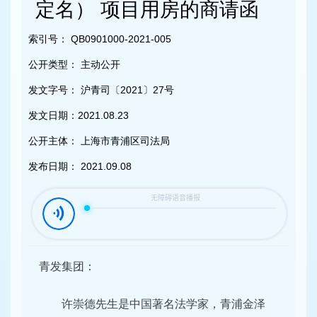
容
定名） 项目用房的商请函
区
域
索引号：
QB0901000-2021-005
公开类型：
主动公开
发文字号：
沪青司〔2021〕27号
发文日期：
2021.08.23
公开主体：
上海市青浦区司法局
发布日期：
2021.09.08
青发集团：
许崇德先生是中国著名法学家，青浦金泽