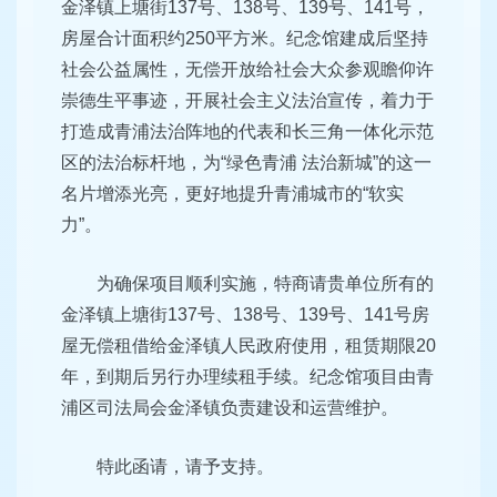
金泽镇上塘街137号、138号、139号、141号，
房屋合计面积约250平方米。纪念馆建成后坚持
社会公益属性，无偿开放给社会大众参观瞻仰许
崇德生平事迹，开展社会主义法治宣传，着力于
打造成青浦法治阵地的代表和长三角一体化示范
区的法治标杆地，为“绿色青浦 法治新城”的这一
名片增添光亮，更好地提升青浦城市的“软实
力”。
为确保项目顺利实施，特商请贵单位所有的
金泽镇上塘街137号、138号、139号、141号房
屋无偿租借给金泽镇人民政府使用，租赁期限20
年，到期后另行办理续租手续。纪念馆项目由青
浦区司法局会金泽镇负责建设和运营维护。
特此函请，请予支持。