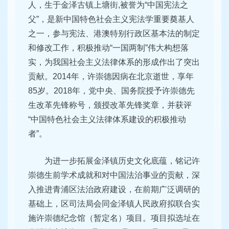
人，生于金泽古镇上塘街,被誉为“中国宪法之
父”，是新中国特色社会主义宪法学重要奠基人
之一，参与宪法、港澳特别行政区基本法的制定
和修改工作，积极推动“一国两制”伟大构想落
实，为我国社会主义法律体系的形成作出了突出
贡献。2014年，许崇德因病在北京逝世，享年
85岁。2018年，党中央、国务院授予许崇德先
生改革先锋称号，颁授改革先锋奖章，并获评
“中国特色社会主义法律体系建设的积极推动
者”。
为进一步拓展金泽镇历史文化底蕴，铭记许
崇德生前学术成就和对中国法治事业的贡献，深
入推进青浦区法治政府建设，在前期广泛调研的
基础上，区司法局会同金泽镇人民政府拟联合实
施许崇德纪念馆（暂定名）项目。项目拟选址在