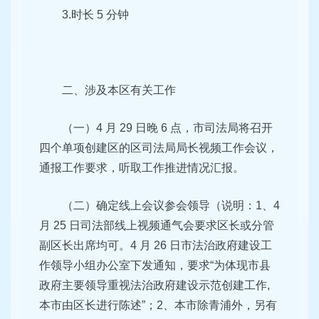
3.时长 5 分钟
二、涉及本区有关工作
（一）4 月 29 日晚 6 点，市司法局将召开
四个单项创建区
的区司法局局长视频工作会议，
通报工作要求，听取工作推进情
况汇报。
（二）确定线上会议参会领导（说明：1、4
月 25 日司法部
线上视频通气会要求区长或分管
副区长出席均可。4 月 26 日市
法治政府建设工
作领导小组办公室下发通知，要求“为体现市县
政府主要领导重视法治政府建设示范创建工作,
本市由区长进行
陈述”；2、本市除青浦外，另有