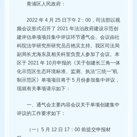
青浦区人民政府：
2022 年 4 月 25 日下午 2：00，司法部以视
频会议形式召开
了 2021 年法治政府建设示范创
建评估单项项目集中评议环节通
气会。会议由社
科院法学研究所研究员吕艳滨主持。我区司法局
副局长尤海东及相关科室负责人参加了会议。本
区于 2021 年 10
月申报的《关于创建长三角一体
化示范区生态环境标准、监测、
执法“三统一”机
制示范区》单项项目将于 5 月份参加集中评议，
现就有关事项请示如下：
一、通气会主要内容
会议关于单项创建集中
评议的工作要求如下：
（一）5 月 12 日 17：00 前提交申报材