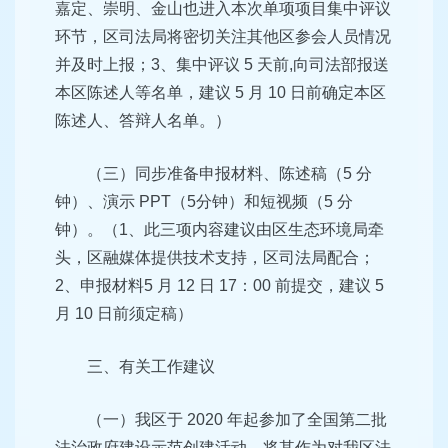
嘉定、崇明、金山也进入本次单
项项目集中评议
环节，区司法局将密切关注其他区参会人员情况
并及时上报；3、集中评议 5 天前,向司法部报送
本区陈述人等
名单，建议 5 月 10 日前确定本区
陈述人、答辩人名单。）
（三）同步准备申报材料、陈述稿（5 分
钟）、演示 PPT（5
分钟）和短视频（5 分
钟）。（1、此三项内容建议由区生态环境
局牵
头，区融媒体提供技术支持，区司法局配合；
2、申报材料
5 月 12 日 17：00 前提交，建议 5
月 10 日前须定稿）
三、有关工作建议
（一）我区于 2020 年起参加了全国第二批
法治政府建设示
范创建活动，将其作为对我区法