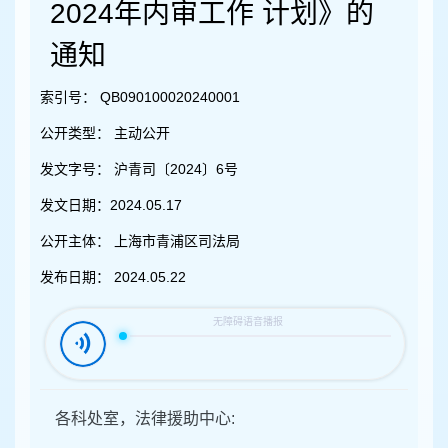
容
2024年内审工作 计划》的
区
域
通知
索引号：
QB090100020240001
公开类型：
主动公开
发文字号：
沪青司〔2024〕6号
发文日期：
2024.05.17
公开主体：
上海市青浦区司法局
发布日期：
2024.05.22
各科处室，法律援助中心: