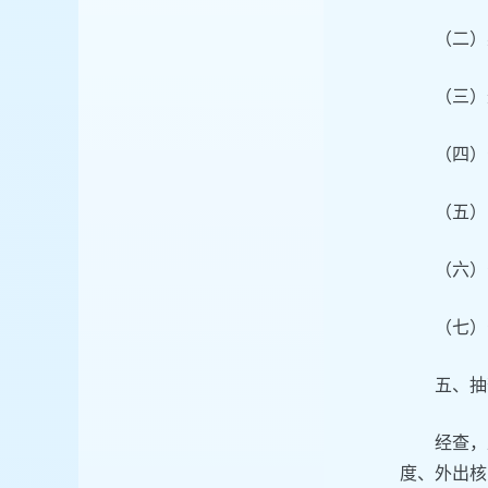
（二）
（三）
（四）
（五）
（六）
（七）
五、抽
经查，
度、外出核