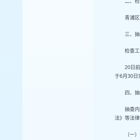
二、检
青浦区
三、抽
检查工
20日
于6月30
四、抽
抽查内
法》等法律
（一）