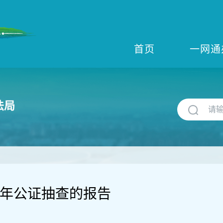
首页
一网通
法局
25年公证抽查的报告