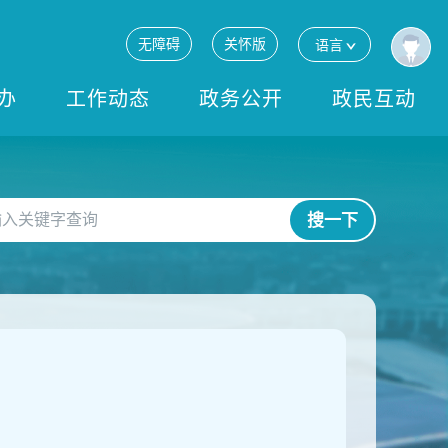
无障碍
关怀版
语言
办
工作动态
政务公开
政民互动
搜一下