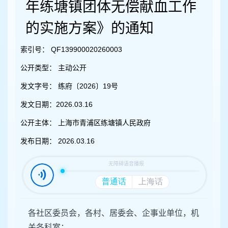
容
年练塘镇团体无偿献血工作
区
域
的实施方案》的通知
索引号：
QF139900020260003
公开类型：
主动公开
发文字号：
练府〔2026〕19号
发文日期：
2026.03.16
公开主体：
上海市青浦区练塘镇人民政府
发布日期：
2026.03.16
各社区委员会，各村、居委会、企事业单位，机
关各科室：