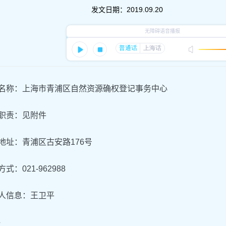
发文日期：
2019.09.20
位名称：上海市青浦区自然资源确权登记事务中心
要职责：见附件
公地址：青浦区古安路176号
方式：021-962988
责人信息：王卫平
件