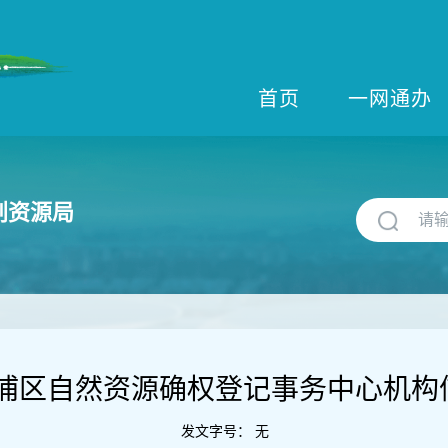
首页
一网通办
划资源局
浦区自然资源确权登记事务中心机构
发文字号：
无