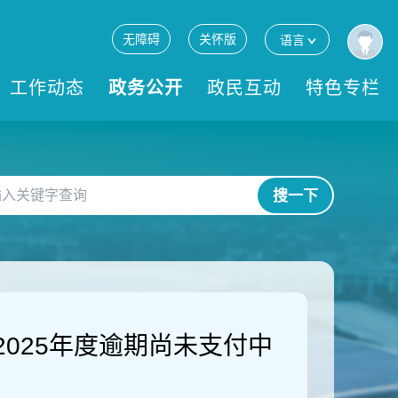
无障碍
关怀版
语言
工作动态
政务公开
政民互动
特色专栏
搜一下
025年度逾期尚未支付中