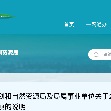
首页
一网通办
划资源局
划和自然资源局及局属事业单位关于2
项的说明