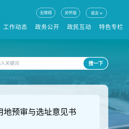
无障碍
关怀版
语言
工作动态
政务公开
政民互动
特色专栏
搜一下
设项目用地预审与选址意见书