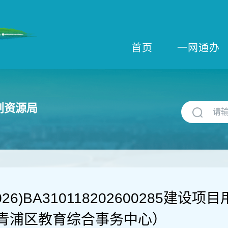
首页
一网通办
划资源局
026)BA310118202600285建
青浦区教育综合事务中心）