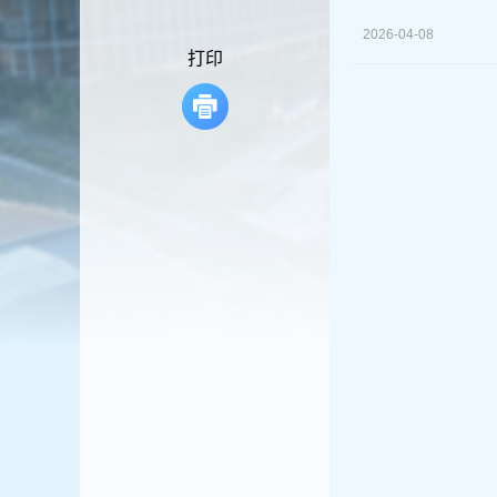
容
区
2026-04-08
域
打印