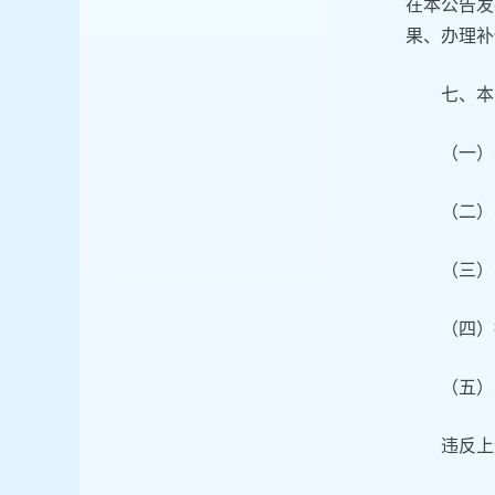
在本公告发
果、办理补
七、本
（一）
（二）
（三）
（四）
（五）
违反上