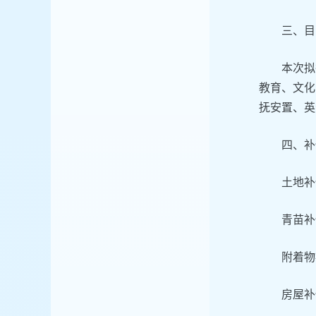
三、目
本次拟
教育、文化
抚安置、英
四、补
土地补
青苗补
附着物
房屋补