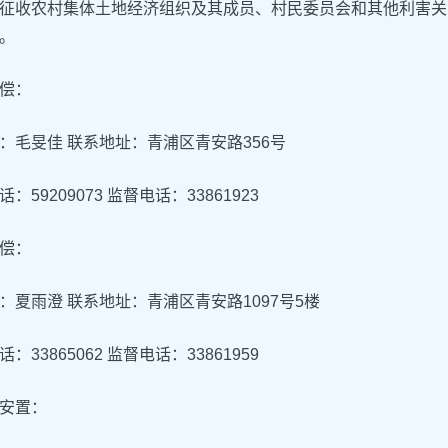
征收农村集体土地经济组织及其成员、村民委员会和其他利害关
。
偿：
：毛旻佳 联系地址：青浦区青安路356号
：59209073 监督电话：33861923
偿：
：夏雨澄 联系地址：青浦区青安路1097号5楼
：33865062 监督电话：33861959
安置：