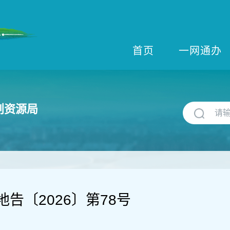
首页
一网通办
划资源局
告〔2026〕第78号