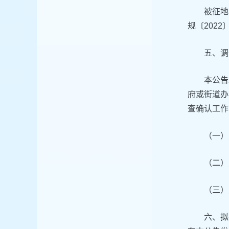
被征地
规〔2022
五、调
本公告
府或街道办
查确认工作
（一）
（二）
（三）
六、拟