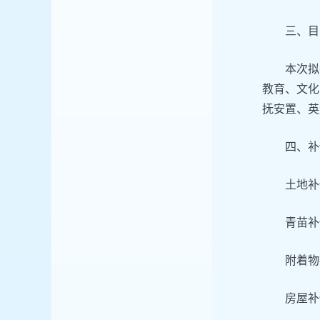
三、目
本次拟
教育、文化
抚安置、英
四、补
土地补
青苗补
附着物
房屋补