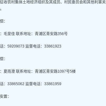
征收农村集体土地经济组织及其成员、村民委员会和其他利害关
。
偿：
：毛旻佳 联系地址：青浦区青安路356号
：59209073 监督电话：33861923
偿：
：夏雨澄 联系地址：青浦区青安路1097号5楼
：33865062 监督电话：33861959
安置：