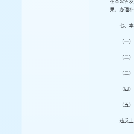
在本公告发
果、办理补
七、本
（一）
（二）
（三）
（四）
（五）
违反上