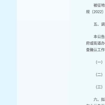
被征地
规〔2022
五、调
本公告
府或街道办
查确认工作
（一）
（二）
（三）
六、拟