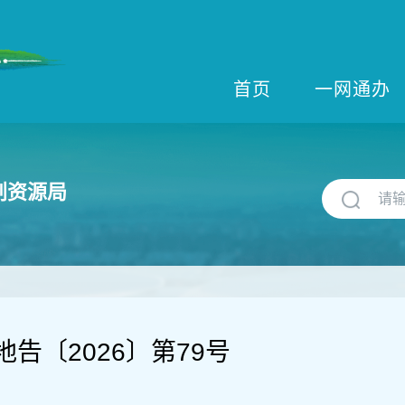
首页
一网通办
划资源局
告〔2026〕第79号