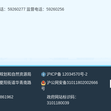
：59260277 监督电话：59260256
规划和自然资源局
沪ICP备 12034570号-2
夏阳街道华青南路
沪公网安备31011802002666
号
861962
政府网站标识码：
3101180039