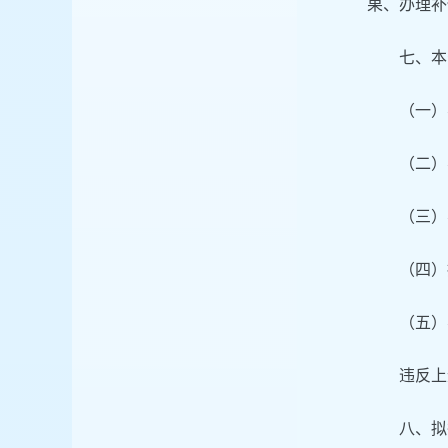
果、办理补
七、本
（一）
（二）
（三）
（四）
（五）
违反上
八、拟