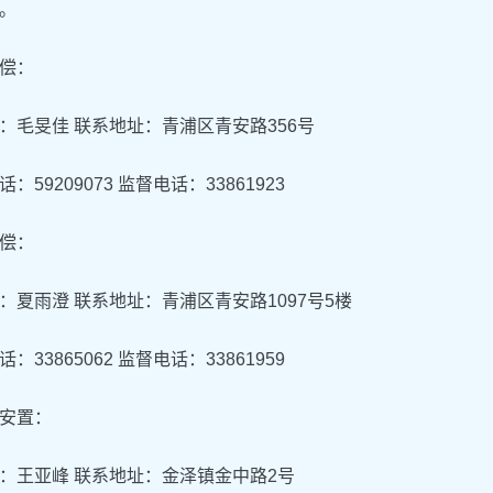
。
偿：
：毛旻佳 联系地址：青浦区青安路356号
：59209073 监督电话：33861923
偿：
：夏雨澄 联系地址：青浦区青安路1097号5楼
：33865062 监督电话：33861959
安置：
：王亚峰 联系地址：金泽镇金中路2号