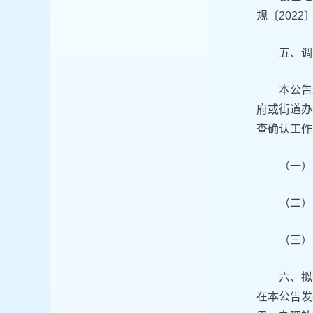
规〔2022
五、调
本公告
府或街道办
查确认工作
（一）
（二）
（三）
六、拟
在本公告发