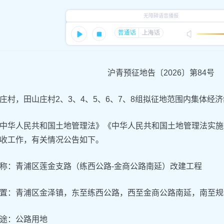
沪青预征地告〔2026〕第84号
庄村，田山庄村2、3、4、5、6、7、8组拟征地范围内集体经
中华人民共和国土地管理法》《中华人民共和国土地管理法实施
收工作，有关情况公告如下。
称：青浦区莲金支路（练西公路-金商公路南延）改建工程
置：青浦区金泽镇，东至练西公路，西至金商公路南延，南至规
途：公路用地