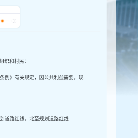
济组织和村民：
条例》有关规定，因公共利益需要，现
划道路红线，北至规划道路红线