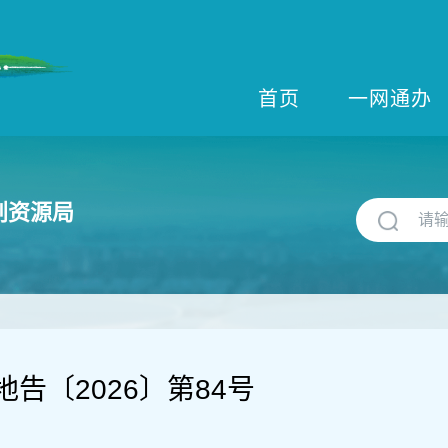
首页
一网通办
划资源局
告〔2026〕第84号