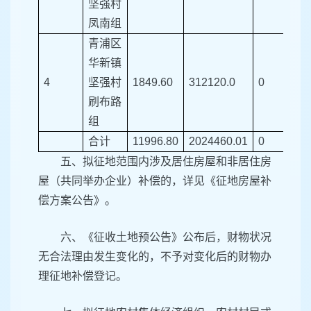
坚强村
凤南组
青浦区
华新镇
4
坚强村
1849.60
312120.0
0
0
刷布路
组
合计
11996.80
2024460.01
0
0
五、拟征地范围内涉及居住房屋和非居住房
屋（共同举办企业）补偿的，详见《征地房屋补
偿方案公告》。
六、《征收土地预公告》公布后，财物状况
无合法理由发生变化的，不予对变化后的财物办
理征地补偿登记。