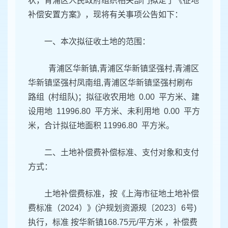
状，青浦区人民政府组织相关部门拟定了《征地
补偿安置方案》，现将有关事项公告如下：
一、本次拟征收土地的范围：
青浦区华新镇,青浦区华新镇坚强村,青浦区
华新镇坚强村凤南组,青浦区华新镇坚强村刷布
路组 (村组队)；拟征收农用地 0.00 平方米、建
设用地 11996.80 平方米、未利用地 0.00 平方
米，合计拟征地面积 11996.80 平方米。
二、土地补偿费补偿标准、支付对象和支付
方式：
土地补偿费标准，按《上海市征地土地补偿
费标准（2024）》(沪规划资源规〔2023〕6号)
执行，标准 按华新镇168.75元/平方米 ，补偿费