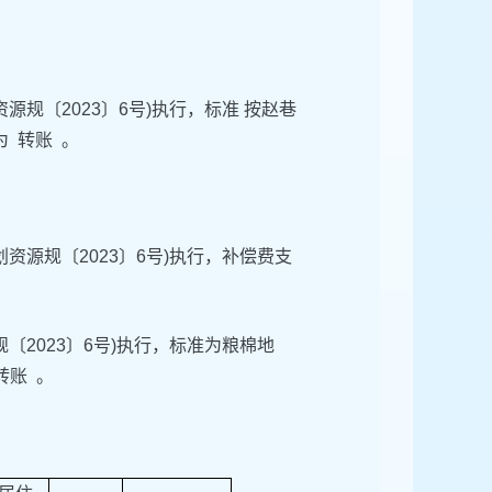
源规〔2023〕6号)执行，标准 按赵巷
为 转账 。
资源规〔2023〕6号)执行，补偿费支
〔2023〕6号)执行，标准为粮棉地
转账 。