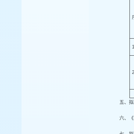
五、拟
六、《
七、拟