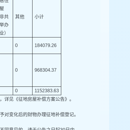
居住
屋
非共
其他
小计
举办
业）
0
184079.26
0
968304.37
0
1152383.63
，详见《征地房屋补偿方案公告》。
予对变化后的财物办理征地补偿登记。
不同意见的，请于公告之日起30日内，