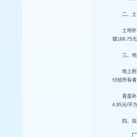
二、土
土地补
镇168.
三、地
地上附
付给所有者
青苗补
4.95元/
四、拟