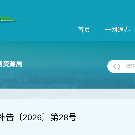
首页
一网通办
划资源局
告〔2026〕第28号