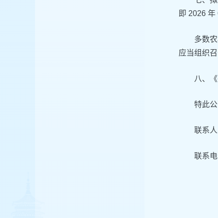
即 202
多数农
应当组织召
八、《
特此公
联系人
联系电话