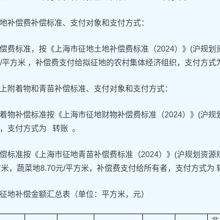
地补偿费补偿标准、支付对象和支付方式：
偿费标准，按《上海市征地土地补偿费标准（2024）》(沪规划资
75元/平方米 ，补偿费支付给拟征地的农村集体经济组织，支付方式
上附着物和青苗补偿标准、支付对象和支付方式：
着物补偿标准按《上海市征地财物补偿费标准（2024）》(沪规划
，支付方式为 转账 。
偿标准按《上海市征地青苗补偿费标准（2024）》(沪规划资源规
平方米，蔬菜地8.70元/平方米，补偿费支付给所有者，支付方式为 
征地补偿金额汇总表（单位：平方米，元）