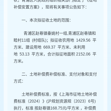
状，青浦区人民政府组织相关部门拟定了《征地
补偿安置方案》，现将有关事项公告如下：
一、本次拟征收土地的范围：
青浦区赵巷镇垂姚村一组,青浦区赵巷镇和
睦村11组 (村组队)；拟征收农用地 1429.56 平
方米、建设用地 669.37 平方米、未利用
地 53.13 平方米，合计拟征地面积 2152.06 平
方米。
二、土地补偿费补偿标准、支付对象和支付
方式：
土地补偿费标准，按《上海市征地土地补偿
费标准（2024）》(沪规划资源规〔2023〕6号)
执行，标准 按赵巷镇168.75元/平方米 ，补偿费