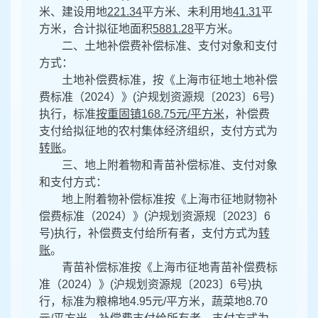
米、建设用地
221.34
平方米、未利用地
41.31
平
方米，合计拟征地面积
5881.28
平方米。
二、土地补偿费补偿标准、支付对象和支付
方式：
土地补偿费标准，按
《上海市征地土地补偿
费标准（2024）》(沪规划资源规〔2023〕6号)
执行，标准
按重固镇168.75元/平方米
，补偿费
支付给拟征地的农村集体经济组织，支付方式为
转账
。
三、地上附着物和青苗补偿标准、支付对象
和支付方式：
地上附着物补偿标准按
《上海市征地财物补
偿费标准（2024）》(沪规划资源规〔2023〕6
号)
执行，补偿费支付给所有者，支付方式为
转
账
。
青苗补偿标准按
《上海市征地青苗补偿费标
准（2024）》(沪规划资源规〔2023〕6号)
执
行，标准为粮棉地
4.95
元/平方米，蔬菜地
8.70