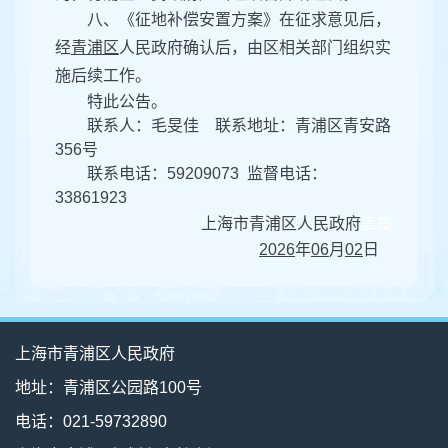
八、《征地补偿安置方案》在征求意见后，
经
青浦区
人民政府确认后，由区相关部门组织实
施后续工作。
特此公告。
联系人：
毛旻佳
联系地址：
青浦区青安路
356号
联系电话：
59209073
监督电话：
33861923
上海市青浦区人民政府
盖章
2026
年
06
月
02
日
上海市青浦区人民政府
地址：青浦区公园路100号
电话：021-59732890