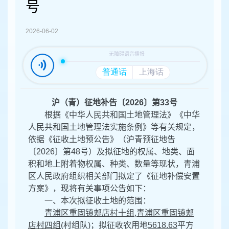
容
号
区
域
2026-06-02
沪（青）征地补告〔2026〕第33号
根据《中华人民共和国土地管理法》《中华
人民共和国土地管理法实施条例》等有关规定，
依据《征收土地预公告》（
沪青预征地告
〔2026〕第48号
）及拟征地的权属、地类、面
积和地上附着物权属、种类、数量等现状，
青浦
区
人民政府组织相关部门拟定了《
征地补偿安置
方案
》，现将有关事项公告如下：
一、本次拟征收土地的范围：
青浦区重固镇郏店村十组,青浦区重固镇郏
店村四组
(村组队)；拟征收农用地
5618.63
平方