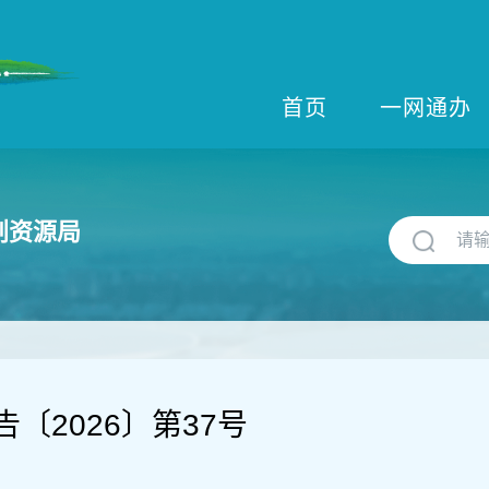
首页
一网通办
划资源局
〔2026〕第37号