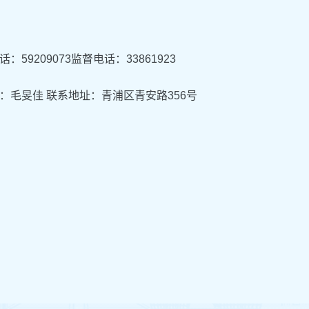
：59209073监督电话：33861923
人：毛旻佳 联系地址：青浦区青安路356号