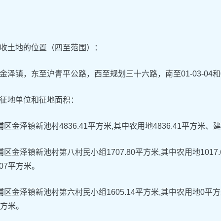
收土地的位置（四至范围）：
金泽镇，东至沪青平公路，西至规划三十六路，南至01-03-04和0
征地单位和征地面积：
浦区金泽镇新池村4836.41平方米,其中农用地4836.41平方
浦区金泽镇新池村第八村民小组1707.80平方米,其中农用地1017.
.07平方米。
浦区金泽镇新池村第六村民小组1605.14平方米,其中农用地0平方
3平方米。