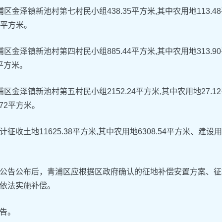
浦区金泽镇新池村第七村民小组438.35平方米,其中农用地113.4
37平方米。
浦区金泽镇新池村第四村民小组885.44平方米,其中农用地313.9
2平方米。
浦区金泽镇新池村第五村民小组2152.24平方米,其中农用地27.1
.72平方米。
计征收土地11625.38平方米,其中农用地6308.54平方米、建设用地
公告公布后，青浦区应根据区政府确认的征地补偿安置方案、征
依法实施补偿。
告。