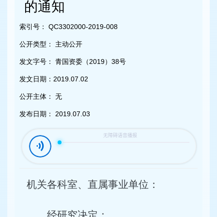
容
的通知
区
域
索引号：
QC3302000-2019-008
公开类型：
主动公开
发文字号：
青国资委（2019）38号
发文日期：
2019.07.02
公开主体：
无
发布日期：
2019.07.03
机关各科室、直属事业单位
：
经研究决定：