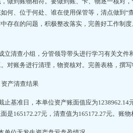
底，做到账物相符。要做到账、卡、物逐一核对，
态如何、位于何处、谁在使用保管等，清点做到“
作中存在的问题，积极整改落实，完善好工作制度
成立清查小组，分管领导带头进行学习有关文件
工。对账务进行清理，物资核对。完善表格，撰写
、资产清查结果
截止基准日，本单位资产账面值应为1238962.14元，
是165172.27元，清查值为165172.27元。账
本单位无发生资产盘亏盘盈情况。