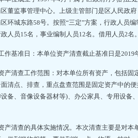
浦区董监事管理中心。上级主管部门是区人民政府
区环城东路58号。按照
“
三定
”
方案，行政人员编制
政人员15名，事业编制人员12名。借用人员2名
工作基准日：本单位资产清查截止基准日是2019年
资产清查工作范围：对
本单位所有资产，包括固
全面清点、排查，重点盘查范围是固定资产中的便
印设备、音像设备器材等)、办公家具、专用设备
资产清查的具体实施情况。本次清查主要是对本