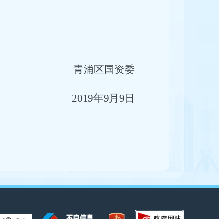
青浦区国资委
2019
年9月9日