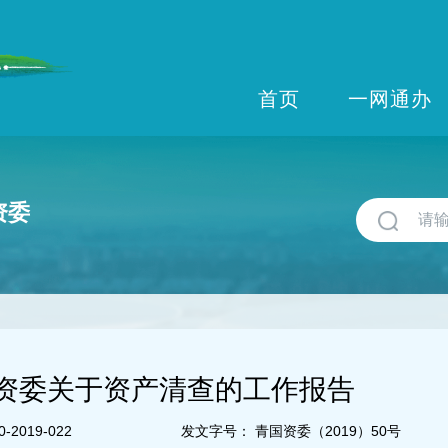
首页
一网通办
资委
资委关于资产清查的工作报告
-2019-022
发文字号：
青国资委（2019）50号