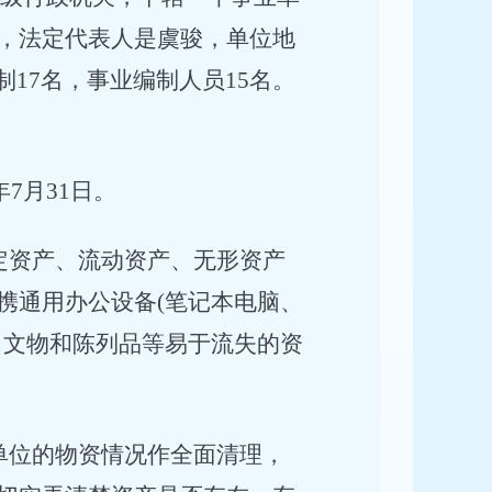
，法定代表人是虞骏，单位地
17名，事业编制人员15名。
。
7月31日。
定资产、流动资产、无形资产
携通用办公设备(笔记本电脑、
、文物和陈列品等易于流失的资
单位的物资情况作全面清理，