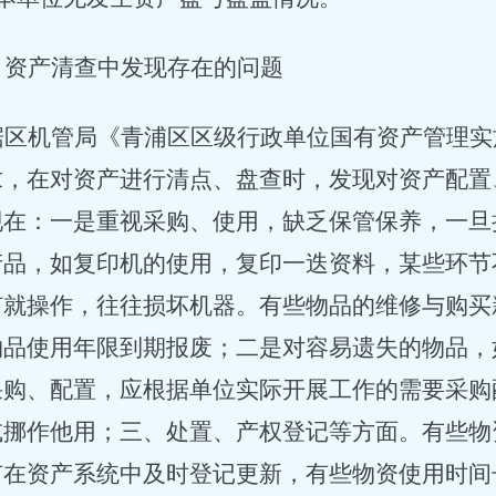
、资产清查中发现存在的问题
据区机管局
《青浦区区级行政单位国有资产管理实施
求，在对资产进行清点、盘查时，发现对资产配置
现在：一是重视采购、使用，缺乏保管保养，一旦
产品，如复印机的使用，复印一迭资料，某些环节
钉就操作，往往损坏机器。有些物品的维修与购买
物品使用年限到期报废；二是对容易遗失的物品，
采购、配置，应根据单位实际开展工作的需要采购
或挪作他用；三、处置、产权登记等方面。有些物
有在资产系统中及时登记更新，有些物资使用时间