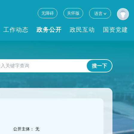
无障碍
关怀版
语言
工作动态
政务公开
政民互动
国资党建
搜一下
公开主体：
无