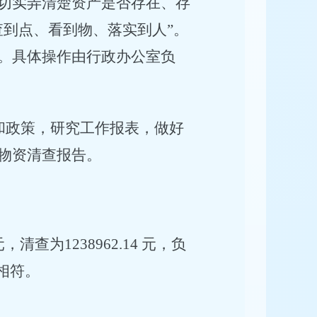
切实弄清楚资产是否存在、存
查到点、看到物、落实到人”。
。具体操作由行政办公室负
和政策，研究工作报表，做好
物资清查报告。
清查为1238962.14 元，负
物相符。