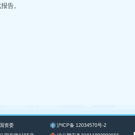
此报告。
国资委
沪ICP备 12034570号-2