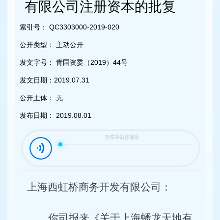
容
有限公司注册资本的批复
区
域
索引号：
QC3303000-2019-020
公开类型：
主动公开
发文字号：
青国资委（2019）44号
发文日期：
2019.07.31
公开主体：
无
发布日期：
2019.08.01
上海西虹桥商务开发有限公司
：
你司报来《关于上海蟠龙天地有