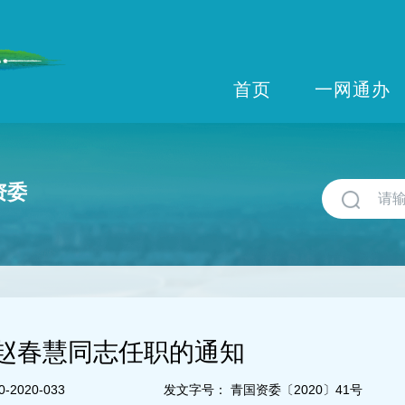
首页
一网通办
资委
赵春慧同志任职的通知
-2020-033
发文字号：
青国资委〔2020〕41号