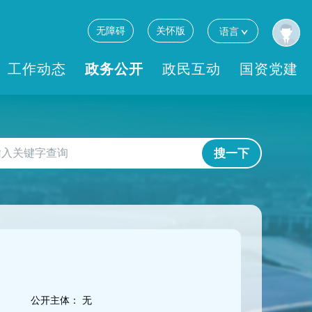
无障碍
关怀版
语言
工作动态
政务公开
政民互动
国资党建
搜一下
公开主体：
无