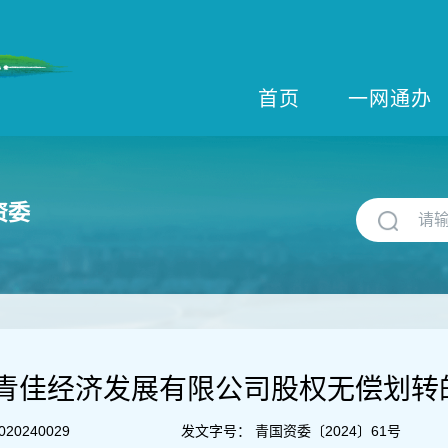
首页
一网通办
资委
青佳经济发展有限公司股权无偿划转
020240029
发文字号：
青国资委〔2024〕61号