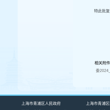
特此批复
相关附
委202
上海市青浦区人民政府
上海市青浦区