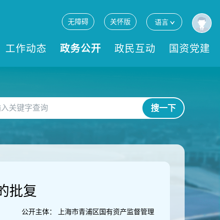
无障碍
关怀版
语言
工作动态
政务公开
政民互动
国资党建
搜一下
的批复
公开主体：
上海市青浦区国有资产监督管理