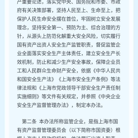
产重要论述，落实党中央、国务院和市委、市政
府有关决策部署，坚持人民至上、生命至上，把
保护人民生命安全摆在首位，牢固树立安全发展
理念，坚持安全第一、预防为主、综合治理的方
针，从源头上防范化解重大安全风险，切实履行
国有资产出资人安全生产监管职责，督促监管企
业全面落实安全生产主体责任，建立安全生产长
效机制，防止和减少生产安全事故，保障企业员
工和人民群众生命财产安全，依据《中华人民共
和国安全生产法》《上海市安全生产条例》等法
律法规和《上海市党政领导干部安全生产责任制
实施细则》等文件有关规定，并参照《中央企业
安全生产监督管理办法》，制定本办法。
第二条 本办法所称监管企业，是指上海市国
有资产监督管理委员会（以下简称市国资委）根