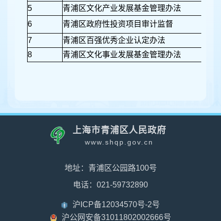
5
青浦区文化产业发展基金管理办法
6
青浦区政府性投资项目审计监督
7
青浦区百强优秀企业认定办法
8
青浦区文化事业发展基金管理办法
上海市青浦区人民政府
www.shqp.gov.cn
地址：青浦区公园路100号
电话：021-59732890
沪ICP备12034570号-2号
沪公网安备31011802002666号