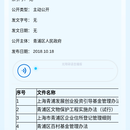
容
区
公开类型：
主动公开
域
发文字号：
无
发文日期：
无
公开主体：
青浦区人民政府
发布日期：
2018.10.18
序号
文件名称
1
上海青浦发展创业投资引导基金管理办法
2
青浦区文物保护工程实施办法（试行）
3
上海市青浦区企业住所登记管理细则
4
青浦区百村基金管理办法