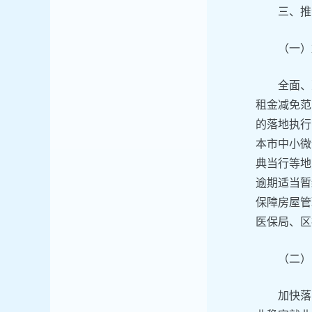
三、推
（一）
全面、
租金减免范
的落地执行
本市中小微
典当行等地
逾期适当暂
保障房屋管
医保局、区
（二）
加快落