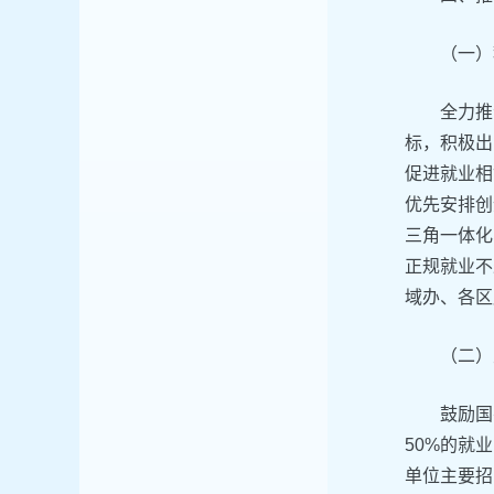
（一）
全力推
标，积极出
促进就业相
优先安排创
三角一体化
正规就业不
域办、各区
（二）
鼓励国
50%的就
单位主要招