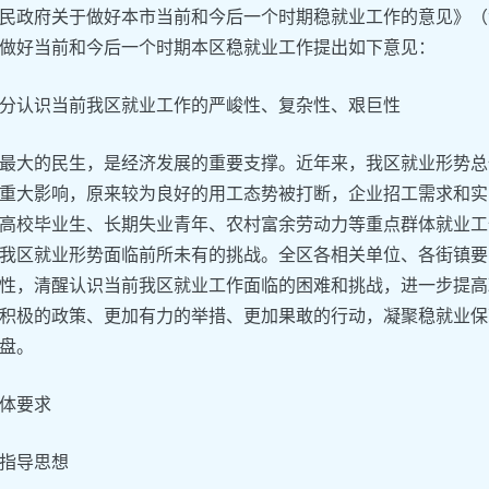
民政府关于做好本市当前和今后一个时期稳就业工作的意见》（沪
做好当前和今后一个时期本区稳就业工作提出如下意见：
分认识当前我区就业工作的严峻性、复杂性、艰巨性
最大的民生，是经济发展的重要支撑。近年来，我区就业形势总
重大影响，原来较为良好的用工态势被打断，企业招工需求和实
高校毕业生、长期失业青年、农村富余劳动力等重点群体就业工
我区就业形势面临前所未有的挑战。全区各相关单位、各街镇要
性，清醒认识当前我区就业工作面临的困难和挑战，进一步提高
积极的政策、更加有力的举措、更加果敢的行动，凝聚稳就业保
盘。
体要求
指导思想