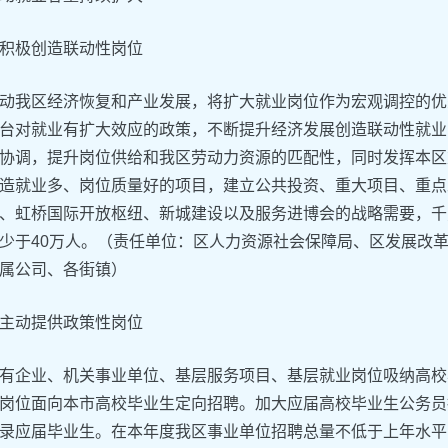
积极创造联动性岗位
动我区经济恢复和产业发展，将扩大就业岗位作为宏观调控的优
台对就业有扩大效应的政策，不断提升经济发展创造联动性就业
协调，提升岗位供给和我区劳动力资源的匹配性，同时发挥本区
造就业多、岗位质量好的项目，建立公共投资、重大项目、重点
、虹桥国际开放枢纽、新城建设以及服务进博会的战略需要，千方
少于40万人。（责任单位：区人力资源社会保障局、区发展改
属公司、各街镇）
主动提供政策性岗位
有企业、机关事业单位、基层服务项目、基层就业岗位吸纳高校
业岗位面向本市高校毕业生定向招聘。加大应届高校毕业生公务
录应届毕业生。在本年度我区事业单位招聘总量不低于上年水平