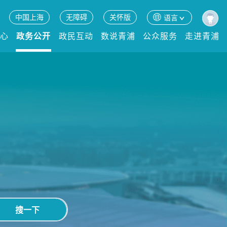
中国上海
无障碍
关怀版
语言
中心
政务公开
政民互动
数说青浦
公众服务
走进青浦
搜一下