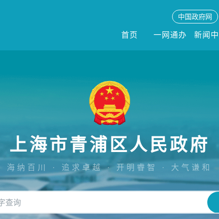
中国政府网
首页
一网通办
新闻
上海市青浦区人民政府
海纳百川 · 追求卓越 · 开明睿智 · 大气谦和