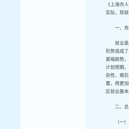
《上海市人
实际，现就
一、充
就业是
形势造成了
紧缩趋势，
计划预期，
杂性、艰巨
置，用更加
区就业基本
二、总
（一）