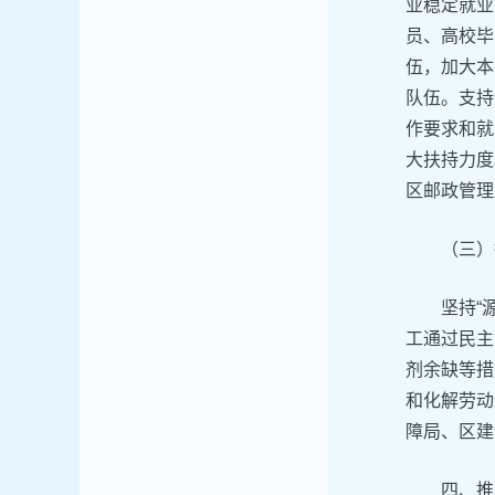
业稳定就业
员、高校毕
伍，加大本
队伍。支持
作要求和就
大扶持力度
区邮政管理
（三）
坚持“
工通过民主
剂余缺等措
和化解劳动
障局、区建
四、推