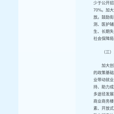
少于公开招
70%。加
放。鼓励街
测、医护辅
生、长期失
社会保障局
（三）
加大创
的政策基础
业带动就业
持、助力成
多途径发展
商业商务楼
素、开放式