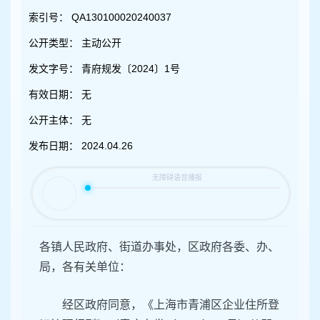
容
区
索引号：
QA130100020240037
域
公开类型：
主动公开
发文字号：
青府规发〔2024〕1号
有效日期：
无
公开主体：
无
发布日期：
2024.04.26
各镇人民政府、街道办事处，区政府各委、办、
局，各有关单位：
经区政府同意，《上海市青浦区企业住所登