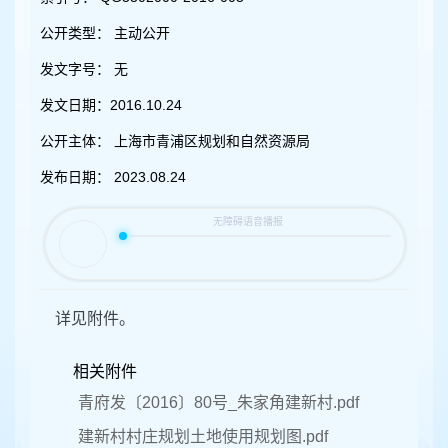
容
区
公开类型：
主动公开
域
发文字号：
无
发文日期：
2016.10.24
公开主体：
上海市青浦区规划和自然资源局
发布日期：
2023.08.24
详见附件。
相关附件
青府发〔2016〕80号_朱家角建新村.pdf
建新村村庄规划土地使用规划图.pdf