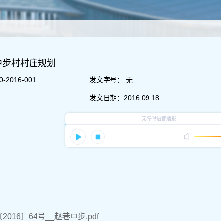
中步村村庄规划
-2016-001
发文字号：
无
发文日期：
2016.09.18
件
2016〕64号__赵巷中步.pdf