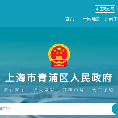
中国政府网
首页
一网通办
新闻
上海市青浦区人民政府
海纳百川 · 追求卓越 · 开明睿智 · 大气谦和