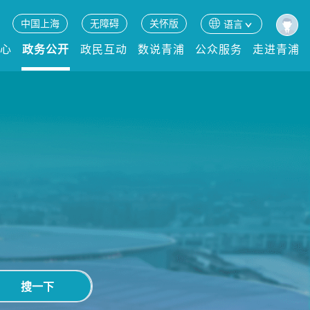
中国上海
无障碍
关怀版
语言
中心
政务公开
政民互动
数说青浦
公众服务
走进青浦
搜一下