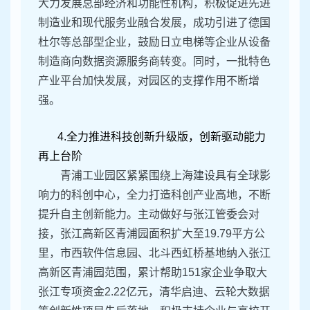
大力发展总部经济和功能性机构，积极促进先进
制造业和现代服务业融合发展，成功引进了德国
杜尔等总部型企业，鼓励日立电梯等企业从设备
制造商向数据资源服务商转变。同时，一批特色
产业平台加快发展，对园区的支撑作用不断增
强。
4.全力推进科技创新升级版，创新驱动能力
再上台阶
青浦工业园区紧紧围绕上海建设具有全球影
响力的科创中心，全力打造科创产业高地，不断
提升自主创新能力。主动做好与张江管委会对
接，张江高新区青浦园面积扩大至19.79平方公
里，市西软件信息园、北斗西虹桥基地纳入张江
高新区青浦园范围，累计帮助151家企业争取大
张江专项资金2.22亿元，清华启迪、云轮大数据