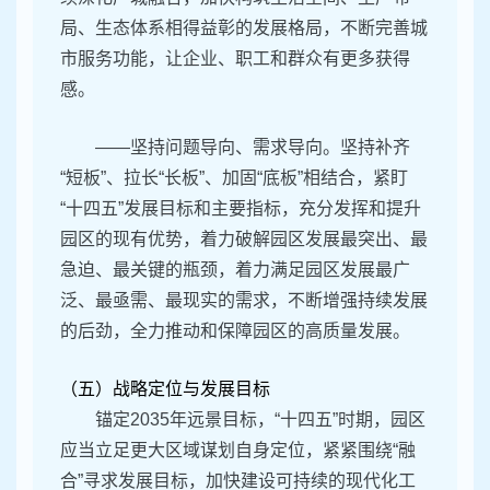
局、生态体系相得益彰的发展格局，不断完善城
市服务功能，让企业、职工和群众有更多获得
感。
——坚持问题导向、需求导向。坚持补齐
“短板”、拉长“长板”、加固“底板”相结合，紧盯
“十四五”发展目标和主要指标，充分发挥和提升
园区的现有优势，着力破解园区发展最突出、最
急迫、最关键的瓶颈，着力满足园区发展最广
泛、最亟需、最现实的需求，不断增强持续发展
的后劲，全力推动和保障园区的高质量发展。
（五）战略定位与发展目标
锚定2035年远景目标，“十四五”时期，园区
应当立足更大区域谋划自身定位，紧紧围绕“融
合”寻求发展目标，加快建设可持续的现代化工