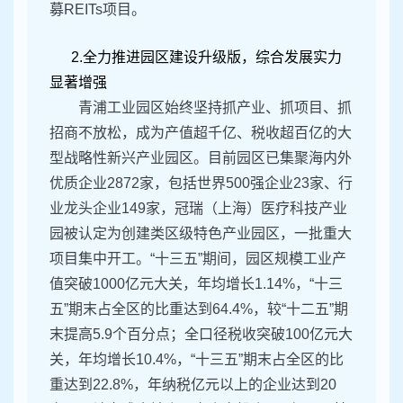
募REITs项目。
2.全力推进园区建设升级版，综合发展实力
显著增强
青浦工业园区始终坚持抓产业、抓项目、抓
招商不放松，成为产值超千亿、税收超百亿的大
型战略性新兴产业园区。目前园区已集聚海内外
优质企业2872家，包括世界500强企业23家、行
业龙头企业149家，冠瑞（上海）医疗科技产业
园被认定为创建类区级特色产业园区，一批重大
项目集中开工。“十三五”期间，园区规模工业产
值突破1000亿元大关，年均增长1.14%，“十三
五”期末占全区的比重达到64.4%，较“十二五”期
末提高5.9个百分点；全口径税收突破100亿元大
关，年均增长10.4%，“十三五”期末占全区的比
重达到22.8%，年纳税亿元以上的企业达到20