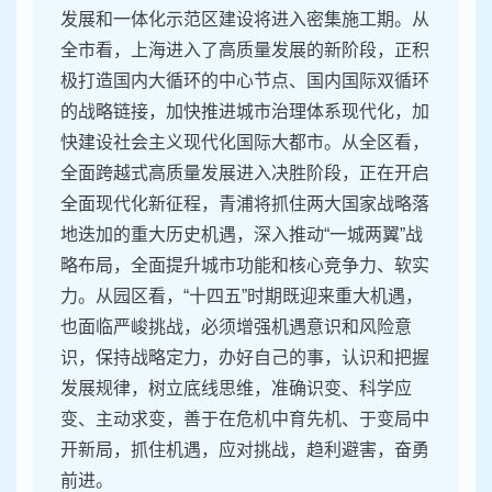
发展和一体化示范区建设将进入密集施工期。从
全市看，上海进入了高质量发展的新阶段，正积
极打造国内大循环的中心节点、国内国际双循环
的战略链接，加快推进城市治理体系现代化，加
快建设社会主义现代化国际大都市。从全区看，
全面跨越式高质量发展进入决胜阶段，正在开启
全面现代化新征程，青浦将抓住两大国家战略落
地迭加的重大历史机遇，深入推动“一城两翼”战
略布局，全面提升城市功能和核心竞争力、软实
力。从园区看，“十四五”时期既迎来重大机遇，
也面临严峻挑战，必须增强机遇意识和风险意
识，保持战略定力，办好自己的事，认识和把握
发展规律，树立底线思维，准确识变、科学应
变、主动求变，善于在危机中育先机、于变局中
开新局，抓住机遇，应对挑战，趋利避害，奋勇
前进。