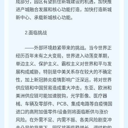
成部分，园区有望抓住新城建设的机遇，加快推
进产城融合发展和核心功能打造，加快打造新城
新中心、承载新城核心功能。
2.面临挑战
——外部环境趋紧带来的挑战。当今世界正
经历百年未有之大变局，世界进入动荡变革期，
单边主义、保护主义、霸权主义对世界和平与发
展构成威胁，特别是中美关系存在较大的不确定
性，加上新冠肺炎疫情影响广泛深远，将对世界
供应链和中国贸易造成重大冲击，东亚、欧洲和
美洲供应链可能加速脱钩，光学影像、医疗器
械、车辆及零部件、PCB、集成电路等自疫情国
进口的高附加值零件/设备则将面临断供与涨价
风险。在外需不足、内需不振、各类风险剧变冲
击凸显的背景下，园区将面临稳增长、调结构的