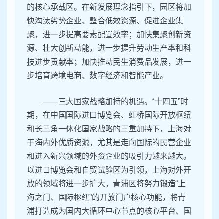
的核心承载区。在新发展理念指引下，园区将加
快淘汰劣势企业、整合低效资源、促进企业集
聚，进一步提高要素配置效率；加快集聚创新资
源、壮大创新动能，进一步提升劳动生产率和科
技进步贡献率；加快推动民生消费品发展，进一
步培育跨境电商、数字经济和智能产业。
——三大国家战略加持的机遇。“十四五”时
期，在中国国际进口博览会、虹桥国际开放枢纽
和长三角一体化国家战略的三重加持下，上海对
于海内外优质资源，尤其是走向国际的民营企业
和进入新兴领域的外资企业的吸引力越来越大。
以进口博览会和自贸试验区为引领，上海对外开
放的领域将进一步扩大，青浦区将努力锻造“上
海之门、国际枢纽”的开放门户核心功能，将青
浦打造成为国内大循环中心节点的核心平台、国