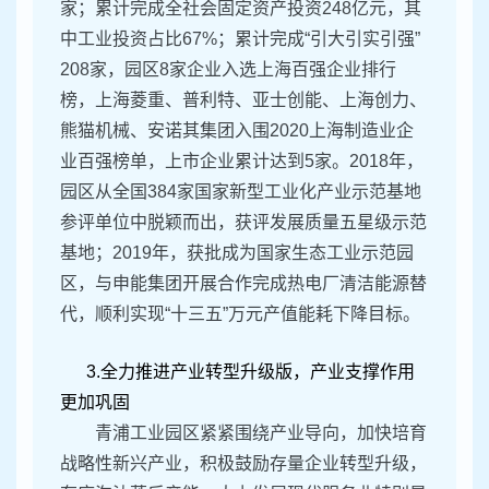
家；累计完成全社会固定资产投资248亿元，其
中工业投资占比67%；累计完成“引大引实引强”
208家，园区8家企业入选上海百强企业排行
榜，上海菱重、普利特、亚士创能、上海创力、
熊猫机械、安诺其集团入围2020上海制造业企
业百强榜单，上市企业累计达到5家。2018年，
园区从全国384家国家新型工业化产业示范基地
参评单位中脱颖而出，获评发展质量五星级示范
基地；2019年，获批成为国家生态工业示范园
区，与申能集团开展合作完成热电厂清洁能源替
代，顺利实现“十三五”万元产值能耗下降目标。
3.全力推进产业转型升级版，产业支撑作用
更加巩固
青浦工业园区紧紧围绕产业导向，加快培育
战略性新兴产业，积极鼓励存量企业转型升级，