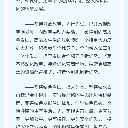
型，现代化、质量型”的战略方向，深入推进园
区的转型发展。
——坚持开放改革、先行先试。以开放促改
革促发展，向改革要动力要活力，破除制约高质
量发展、高品质生活的瓶颈障碍。坚持更大力度
扩大开放，积极参与全球竞争，全面融入长三角
一体化发展，培育发展合作和竞争新优势。坚定
不移深化改革，持续优化营商环境，探索更加高
效的资源配置模式，打造体制机制新优势。
——坚持绿色发展、以人为本。坚持绿水青
山就是金山银山，实行最严格的生态环境保护制
度，完善绿色发展治理体系，倡导绿色低碳、文
明健康的生产生活方式，实现更高质量、更有效
率、更加公平、更可持续、更为安全的发展。持
续深化产城融合，加快构筑生活空间、生产布