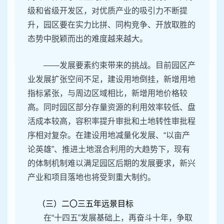
级和省级开发区，对优质产业的吸引力不断提
升，园区要在实力比拼、同构竞争、开放取胜的
态势中脱颖而出的难度越来越大。
——发展要素约束带来的挑战。目前园区产
业发展扩张空间不足，建设用地倒挂，新增用地
指标紧张，与周边区域相比，新增用地价格较
高。同时园区部分存量资源的利用效率较低、盘
活成本较高，容积率提升审批和土地转性审批程
序相对复杂。在建设用地减量化发展、“以亩产
论英雄”、推进土地混合利用的大趋势下，现有
的体制机制难以满足园区后期的发展要求，新兴
产业和项目落地也将受到重大制约。
（三）二〇三五年远景目标
在“十四五”发展基础上，再奋斗十年，争取