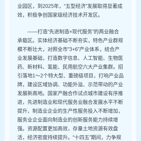
业园区，到2025年，“五型经济”发展取得显著成
效，积极争创国家级经济技术开发区。
——打造“先进制造×现代服务”的两业融合
承载区。实体经济基础不断夯实，特色产业群规
模不断壮大，对照全市“3+6”产业体系，结合产
业发展基础，打造数字信息、人工智能、生物医
药、新材料、氢能、民用航空六大产业集群。招
引落地1～2个特大型、重磅级项目，打响产业品
牌，建设区域协调、功能外溢、示范带动的产业
发展新高地。国家产融合作试点城市建设有序推
进，先进制造业和现代服务业融合发展水平不断
提升，制造业企业的生产性服务投入不断增加，
服务业企业面向制造业的创新服务能力持续增
强。资源配置更加高效，存量土地资源有效盘
活，经济密度持续提升。“十四五”期间，力争规