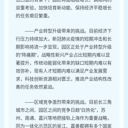
双重考验，加快培育新动能、保持经济平稳增长
的任务艰巨繁重。
——产业转型升级带来的挑战。目前经济下
行压力持续加大，新冠肺炎疫情的短期冲击和长
期影响将进一步显现，园区正处于产业转型升级
的“阵痛期”，战略性新兴产业占比短期内难以显
著提升，传统动能弱化带来的缺口短期内难以有
效弥补，现有人才短期内难以满足产业发展需
求，科技创新资源相对匮乏，推进产业结构性改
善的任务依然紧迫。
——区域竞争激烈带来的挑战。目前长三角
城市之间、园区之间的竞争日趋“白热化”，苏
州、南通、嘉兴等地把接轨上海作为重要战略，
同为一体化示范区的吴江、嘉善都拥有多个国家