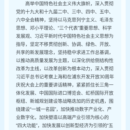
高举中国特色社会主义伟大旗帜，深入贯彻
党的十九大和十九届二中、三中、四中、五中、
六中全会精神，坚持以马克思列宁主义、毛泽东
思想、邓小平理论、“三个代表”重要思想、科学
发展观、习近平新时代中国特色社会主义思想为
指导，坚定不移贯彻创新、协调、绿色、开放、
共享的新发展理念，坚持稳中求进工作总基调，
以推动高质量发展为主题，以深化供给侧结构性
改革为主线，以改革创新为根本动力，深入贯彻
习近平总书记考察上海和在浦东开发开放30周年
庆祝大会上的重要讲话精神，紧紧抓住长三角一
体化发展、中国国际进口博览会、虹桥国际开放
枢纽、新城规划建设等战略迭加的历史机遇，围
绕建设“一城一名园”，加快推动数字产业化、产
业数字化，加快塑造以高端产业引领为核心的
“四大功能”，加快发展以创新型经济为引领的“五