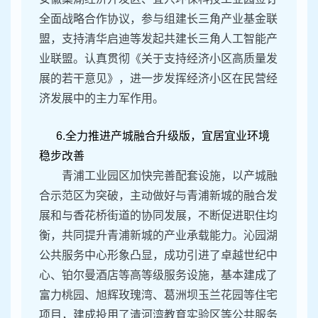
全面战略合作协议，参与组建长三角产业基金联
盟，支持清华启迪等发起共建长三角人工智能产
业联盟。认真贯彻《关于支持经济小区高质量发
展的若干意见》，进一步发挥经济小区在民营经
济发展中的主力军作用。
6.全力推进产城融合升级版，宜居宜业环境
稳步改善
青浦工业园区加快完善配套设施，以产城融
合示范区为突破，主动做好与青浦新城的融合发
展和与香花桥街道的协同发展，不断促进职住均
衡，共同提升青浦新城的产业承载能力。沁园湖
公共服务中心形象凸显，成功引进了卓越世纪中
心、铂尔曼酒店等高等级服务设施，基本建成了
富力桃园、旭辉玫瑰湾、葛洲坝玉兰花园等住宅
项目，建成投用了清河湾教育实验区等公共服务