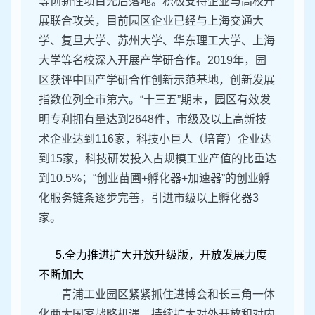
等创新性项目先后落地。积极支持企业与高校开
展联合攻关，目前园区企业已经与上海交通大
学、复旦大学、苏州大学、华东理工大学、上海
大学等名校深入开展产学研合作。2019年，园
区获评中国产学研合作创新示范基地，创新发展
指数位列全市第六。“十三五”期末，园区有效发
明专利拥有量达到2648件，市级及以上高新技
术企业达到116家，科技小巨人（培育）企业达
到15家，科技研发投入占规模工业产值的比重达
到10.5%；“创业苗圃+孵化器+加速器”的创业孵
化服务链条逐步完善，引进市级以上孵化器3
家。
5.全力推进扩大开放升级版，开放发展力度
不断加大
青浦工业园区紧紧抓住进博会和长三角一体
化两大国家战略机遇，持续扩大对外开放和对内