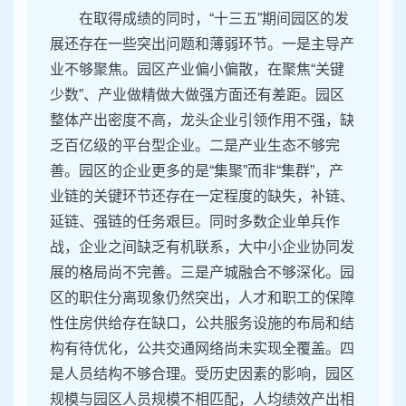
在取得成绩的同时，“十三五”期间园区的发
展还存在一些突出问题和薄弱环节。一是主导产
业不够聚焦。园区产业偏小偏散，在聚焦“关键
少数”、产业做精做大做强方面还有差距。园区
整体产出密度不高，龙头企业引领作用不强，缺
乏百亿级的平台型企业。二是产业生态不够完
善。园区的企业更多的是“集聚”而非“集群”，产
业链的关键环节还存在一定程度的缺失，补链、
延链、强链的任务艰巨。同时多数企业单兵作
战，企业之间缺乏有机联系，大中小企业协同发
展的格局尚不完善。三是产城融合不够深化。园
区的职住分离现象仍然突出，人才和职工的保障
性住房供给存在缺口，公共服务设施的布局和结
构有待优化，公共交通网络尚未实现全覆盖。四
是人员结构不够合理。受历史因素的影响，园区
规模与园区人员规模不相匹配，人均绩效产出相