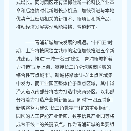
式增长。同时园区还有望抓住新一轮科技产业革
命和后疫情时代新增长点机遇，加快引进与本地
优势产业密切相关的新技术、新项目和新产品，
推动经济发展实现动能换挡、弯道超车。
——青浦新城加快发展的机遇。“十四五”时
期，上海将按照独立城市的定位加快推进五个新
城建设，推进“一城一名园”建设，青浦新城将着
力打造“立足上海、链接长三角全球城市区域的
综合性节点城市”。新城将聚焦“1+3”重点区域集
中发力，而工业园区整体位于重点区域，其中崧
泽大道以南部分将着力打造中央商务区，以北部
分将着力打造产业创新园区。同时“十四五”期间
新城将努力建设“长三角数字干线”的重要枢纽，
园区的人工智能产业走廊、数字信息产业园等将
成为干线上的关键节点。作为青浦新城的重要组