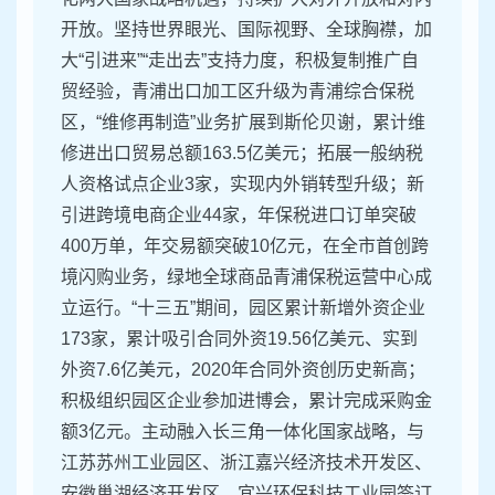
开放。坚持世界眼光、国际视野、全球胸襟，加
大“引进来”“走出去”支持力度，积极复制推广自
贸经验，青浦出口加工区升级为青浦综合保税
区，“维修再制造”业务扩展到斯伦贝谢，累计维
修进出口贸易总额163.5亿美元；拓展一般纳税
人资格试点企业3家，实现内外销转型升级；新
引进跨境电商企业44家，年保税进口订单突破
400万单，年交易额突破10亿元，在全市首创跨
境闪购业务，绿地全球商品青浦保税运营中心成
立运行。“十三五”期间，园区累计新增外资企业
173家，累计吸引合同外资19.56亿美元、实到
外资7.6亿美元，2020年合同外资创历史新高；
积极组织园区企业参加进博会，累计完成采购金
额3亿元。主动融入长三角一体化国家战略，与
江苏苏州工业园区、浙江嘉兴经济技术开发区、
安徽巢湖经济开发区、宜兴环保科技工业园签订