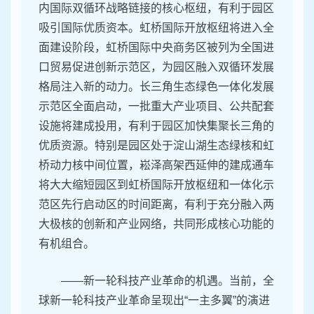
内国际双循环战略链接的核心枢纽，有利于园区
吸引国际优质资本。虹桥国际开放枢纽将进入全
面建设阶段，虹桥国际中央商务区被列为全国进
口贸易促进创新示范区，为园区融入双循环发展
格局注入新的动力。长三角生态绿色一体化发展
示范区全面启动，一批重大产业项目、公共配套
设施将建成投用，有利于园区加快集聚长三角的
优质资源。特别是园区处于淀山湖生态绿核和虹
桥动力核中间位置，崧泽高架西延伸的建成通车
将大大缩短园区到虹桥国际开放枢纽和一体化示
范区先行启动区的时间距离，有利于充分融入两
大极核的创新和产业网络，共同形成核心功能的
有机组合。
——新一轮科技产业革命的机遇。当前，全
球新一轮科技产业革命呈现出“一主多翼”的演进