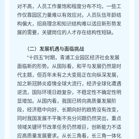
对不高，人员工作量饱和程度分布不均，一些工
作仅靠园区力量难以有效应对。人员队伍年龄结
构偏大，招商理念和知识结构难以适应新形势发
展的需要，关键岗位的人才存在结构性短缺。
（二）发展机遇与面临挑战
“十四五”时期，青浦工业园区经济社会发展
面临新的形势。从国际看，和平与发展仍然是时
代主题，但百年未有之大变局正在向纵深发展，
加之新冠肺炎疫情全球大流行，经济全球化遭遇
逆流，国际环境日趋复杂，不稳定性不确定性明
显增加。从国内看，我国已转向高质量发展阶
段，经济稳中向好、长期向好的趋势没有改变，
同时我国发展不平衡不充分问题仍然突出，重点
领域关键环节改革任务仍然艰巨，创新能力不适
应高质量发展要求。从长三角看，长三角一体化